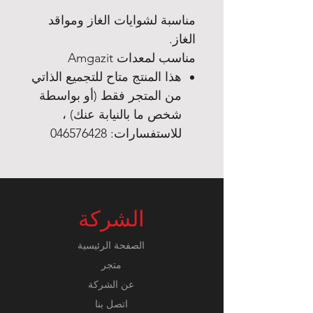
مناسبة لشوايات الغاز ومواقد
الغاز.
مناسب لمعدات Amgazit
هذا المنتج متاح للتجميع الذاتي
من المتجر فقط (أو بواسطة
شخص ما بالنيابة عنك) ،
للاستفسارات: 046576428
الشركة
الصفحة الرئيسية
متجر
عن الشركة
اتصل بنا